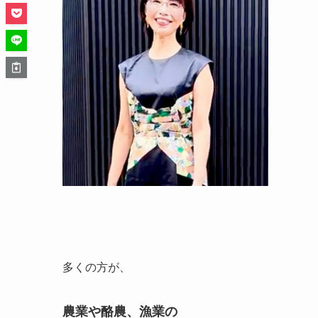
多くの方が、
農業や酪農、漁業の