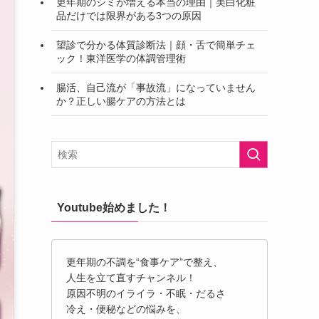
更年期のシミが増える本当の理由｜美白化粧
品だけでは限界がある3つの原因
望診で分かる体質診断法｜顔・舌で簡単チェ
ック！東洋医学の体調管理術
腸活、自己流が「事故流」になっていません
か？正しい腸ケアの方法とは
Youtube始めました！
更年期の不調を“食事ケア”で整え、
人生を立て直すチャンネル！
原因不明のイライラ・不眠・だるさ
冷え・便秘などの悩みを、