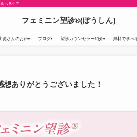
る食べるケア
フェミニン望診®(ぼうしん)
生徒さんのお声
ブログ
望診カウンセラー紹介
無料で学べ
感想ありがとうございました！