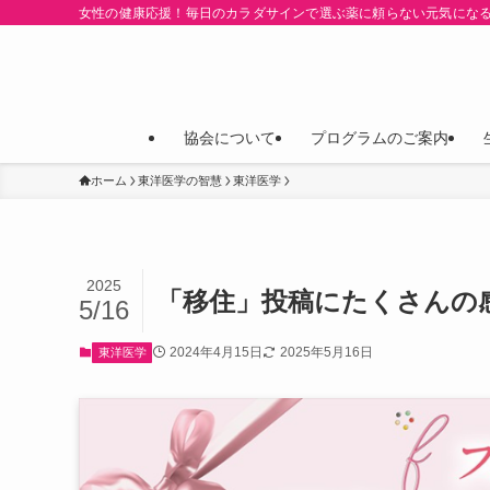
女性の健康応援！毎日のカラダサインで選ぶ薬に頼らない元気にな
協会について
プログラムのご案内
ホーム
東洋医学の智慧
東洋医学
2025
「移住」投稿にたくさんの
5/16
2024年4月15日
2025年5月16日
東洋医学