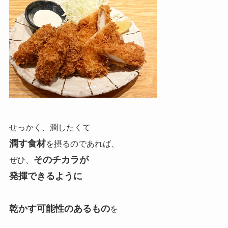
せっかく、潤したくて
潤す食材
を摂るのであれば、
そのチカラが
ぜひ、
発揮できるように
乾かす可能性のあるもの
を