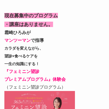
現在募集中のプログラム
・講座はありません。
霜崎ひろみが
マンツーマン
で指導
カラダを変えながら、
望診×食べるケアを
一生の知識にする！
『フェミニン望診
プレミアムプログラム』体験会
（フェミニン望診プログラム）