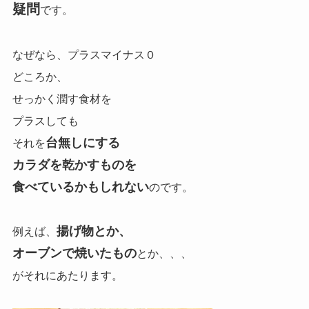
疑問
です。
なぜなら、プラスマイナス０
どころか、
せっかく潤す食材を
プラスしても
台無しにする
それを
カラダを乾かすものを
食べているかもしれない
のです。
揚げ物とか、
例えば、
オーブンで焼いたもの
とか、、、
がそれにあたります。