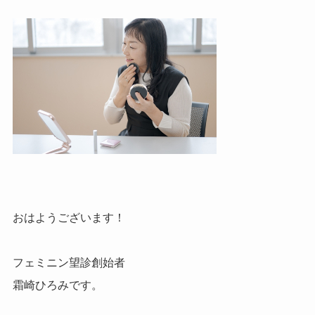
おはようございます！
フェミニン望診創始者
霜崎ひろみです。