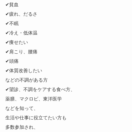
✔貧血
✔疲れ、だるさ
✔不眠
✔冷え・低体温
✔痩せたい
✔肩こり、腰痛
✔頭痛
✔体質改善したい
などの不調がある方
✔望診、不調をケアする食べ方、
薬膳、マクロビ、東洋医学
などを知って、
生活や仕事に役立てたい方も
多数参加され、