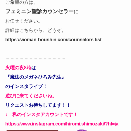
ご希望の方は、
フェミニン望診カウンセラー
に
お任せください。
詳細はこちらから、どうぞ。
https://woman-boushin.com/counselors-list
＝＝＝＝＝＝＝＝＝＝＝＝＝
火曜の夜8時
は
『魔法のメガネひろみ先生』
のインスタライブ！
遊びに来てくださいね。
リクエストお待ちしてます！！
↓ 私のインスタアカウントです！
https://www.instagram.com/hiromi.shimozaki/?hl=ja