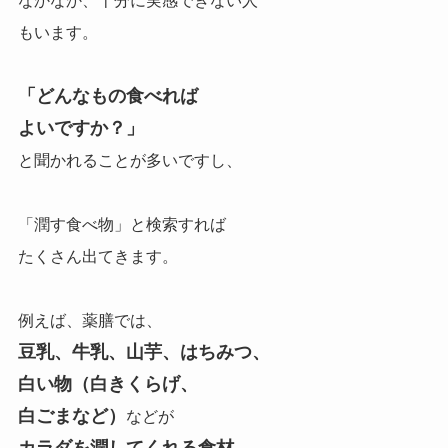
なかなか、十分に実感できない人
も
います。
「どんなもの食べれば
よいですか？」
と聞かれることが多いですし、
「潤す食べ物」と検索すれば
たくさん出てきます。
例えば、薬膳では、
豆乳、牛乳、山芋、はちみつ、
白い物（白きくらげ、
白ごまなど）
などが
カラダを潤してくれる食材