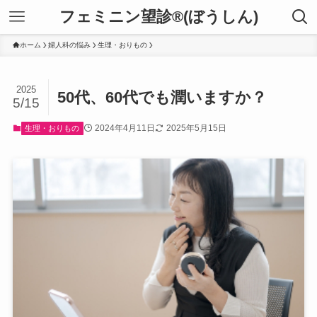
フェミニン望診®(ぼうしん)
ホーム
婦人科の悩み
生理・おりもの
2025
50代、60代でも潤いますか？
5/15
2024年4月11日
2025年5月15日
生理・おりもの