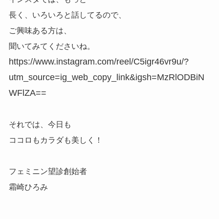
長く、いろいろと話してるので、
ご興味ある方は、
聞いてみてくださいね。
https://www.instagram.com/reel/C5igr46vr9u/?
utm_source=ig_web_copy_link&igsh=MzRlODBiN
WFlZA==
それでは、今日も
ココロもカラダも美しく！
フェミニン望診創始者
霜崎ひろみ