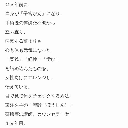
２３年前に、
自身が「子宮がん」になり、
手術後の体調絶不調から
立ち直り、
病気する前よりも
心も体も元気になった
「実践」「経験」「学び」
を詰め込んだものを、
女性向けにアレンジし、
伝えている。
目で見て体をチェックする方法
東洋医学の「望診（ぼうしん）」
薬膳等の講師、カウンセラー歴
１９年目。