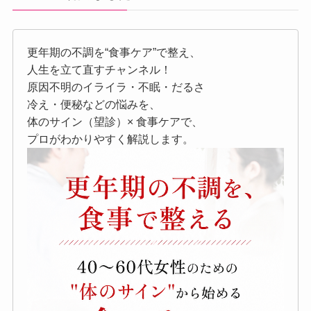
更年期の不調を“食事ケア”で整え、
人生を立て直すチャンネル！
原因不明のイライラ・不眠・だるさ
冷え・便秘などの悩みを、
体のサイン（望診）× 食事ケアで、
プロがわかりやすく解説します。