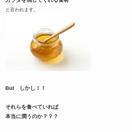
と
言われます。
But しかし！！
それらを食べていれば
本当に潤うのか？？？