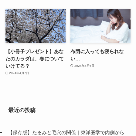
【小冊子プレゼント】あな
布団に入っても寝られな
たのカラダは、春について
い…
いけてる？
2024年4月6日
2024年4月7日
最近の投稿
【保存版】たるみと毛穴の関係｜東洋医学で内側から