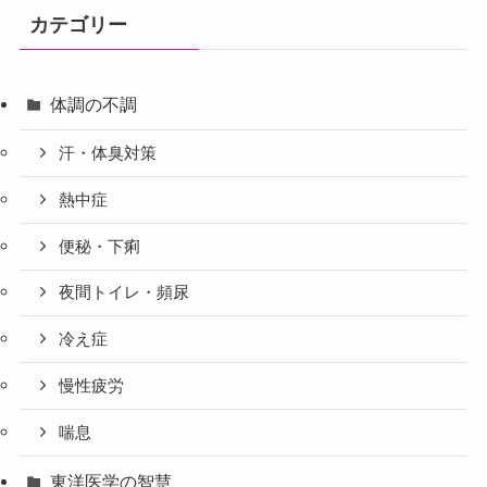
カテゴリー
体調の不調
汗・体臭対策
熱中症
便秘・下痢
夜間トイレ・頻尿
冷え症
慢性疲労
喘息
東洋医学の智慧