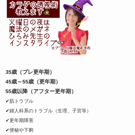
35歳（プレ更年期）
45歳～55歳（更年期）
55歳以降（アフター更年期）
✔肌トラブル
✔婦人科系のトラブル（生理、子宮等）
✔更年期障害
✔便秘や下痢