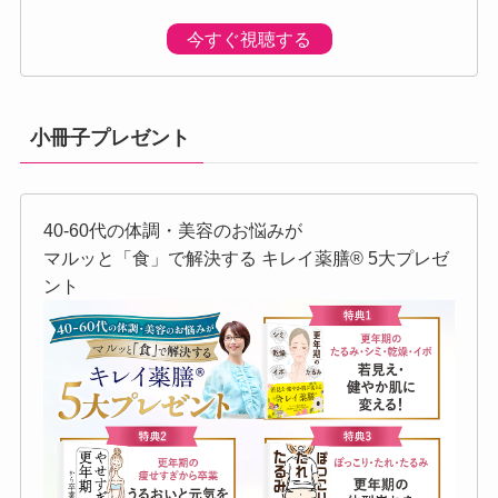
今すぐ視聴する
小冊子プレゼント
40-60代の体調・美容のお悩みが
マルッと「食」で解決する キレイ薬膳®︎ 5大プレゼ
ント