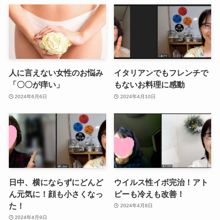
人に言えない女性のお悩み
イタリアンでもフレンチで
「〇〇が痒い」
もないお料理に感動
2024年6月6日
2024年4月10日
日中、横にならずにどんど
ウイルス性イボ完治！アト
ん元気に！顔も小さくなっ
ピーも冷えも改善！
た！
2024年4月8日
2024年4月9日