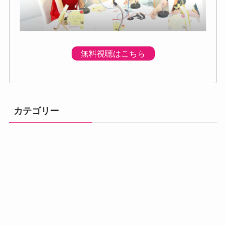
無料視聴はこちら
カテゴリー
体調の不調
プログラムのご
プレミアムプロ
メニュー
初回個別体験会
ベーシック講座
アドバンス講座
案内
グラム
汗・体臭対策
熱中症
便秘・下痢