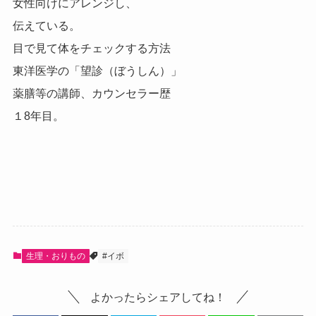
女性向けにアレンジし、
伝えている。
目で見て体をチェックする方法
東洋医学の「望診（ぼうしん）」
薬膳等の講師、カウンセラー歴
１8年目。
生理・おりもの
#イボ
よかったらシェアしてね！