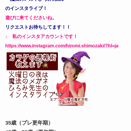
のインスタライブ！
遊びに来てくださいね。
リクエストお待ちしてます！！
↓ 私のインスタアカウントです！
https://www.instagram.com/hiromi.shimozaki/?hl=ja
35歳（プレ更年期）