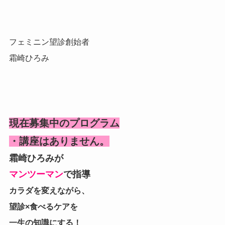
フェミニン望診創始者
霜崎ひろみ
現在募集中のプログラム
・講座はありません。
霜崎ひろみが
マンツーマン
で指導
カラダを変えながら、
望診×食べるケアを
一生の知識にする！