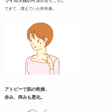
ウイルス性のイボ
があちこちに
できて、増えていた昨年春。
アトピーで肌の乾燥、
赤み、痒みも悪化。