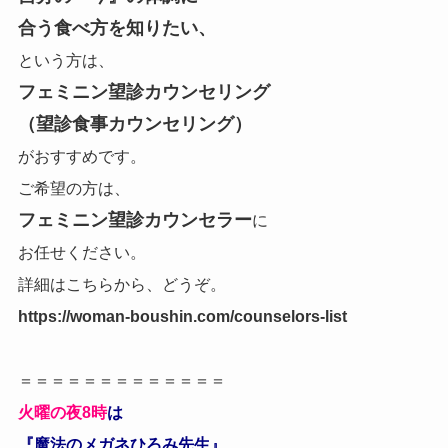
合う食べ方を知りたい、
という方は、
フェミニン望診カウンセリング
（望診食事カウンセリング）
がおすすめです。
ご希望の方は、
フェミニン望診カウンセラー
に
お任せください。
詳細はこちらから、どうぞ。
https://woman-boushin.com/counselors-list
＝＝＝＝＝＝＝＝＝＝＝＝＝
火曜の夜8時
は
『魔法のメガネひろみ先生』