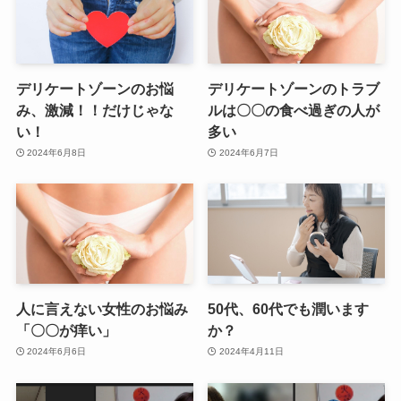
デリケートゾーンのお悩
デリケートゾーンのトラブ
み、激減！！だけじゃな
ルは〇〇の食べ過ぎの人が
い！
多い
2024年6月8日
2024年6月7日
人に言えない女性のお悩み
50代、60代でも潤います
「〇〇が痒い」
か？
2024年6月6日
2024年4月11日