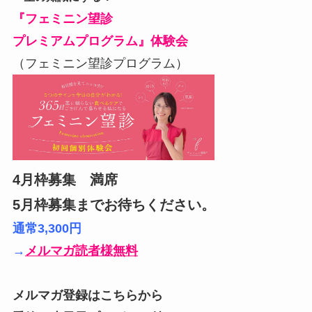
『フェミニン望診
プレミアムプログラム』体験会
（フェミニン望診プログラム）
4月枠募集 満席
5月枠募集までお待ちください。
通常3,300円
→
メルマガ読者様無料
メルマガ登録はこちらから