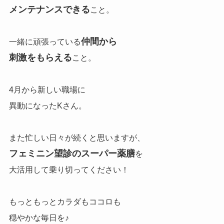
メンテナンスできる
こと。
仲間から
一緒に頑張っている
刺激をもらえる
こと。
4月から新しい職場に
異動になった
Kさん。
また忙しい日々が続くと思いますが、
フェミニン望診のスーパー薬膳
を
大活用して乗り切ってください！
もっともっとカラダもココロも
穏やかな毎日を♪