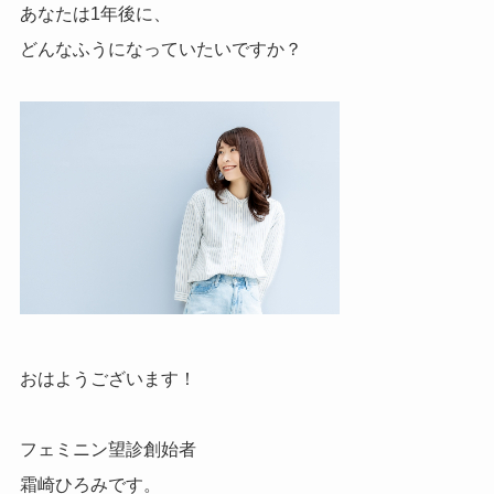
あなたは1年後に、
どんなふうに
なっていたいですか？
おはようございます！
フェミニン望診創始者
霜崎ひろみです。