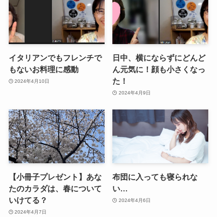
イタリアンでもフレンチで
日中、横にならずにどんど
もないお料理に感動
ん元気に！顔も小さくなっ
た！
2024年4月10日
2024年4月9日
【小冊子プレゼント】あな
布団に入っても寝られな
たのカラダは、春について
い…
いけてる？
2024年4月6日
2024年4月7日