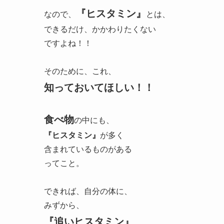
『ヒスタミン』
なので、
とは、
できるだけ、かかわりたくない
ですよね！！
そのために、これ、
知っておいてほしい！！
食べ物
の中にも、
『ヒスタミン』
が多く
含まれているものがある
ってこと。
できれば、自分の体に、
みずから、
『追いヒスタミン』