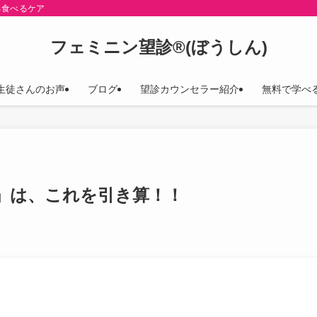
る食べるケア
フェミニン望診®(ぼうしん)
生徒さんのお声
ブログ
望診カウンセラー紹介
無料で学べ
」は、これを引き算！！