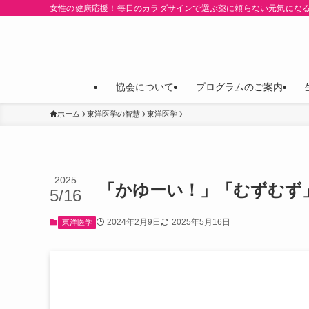
女性の健康応援！毎日のカラダサインで選ぶ薬に頼らない元気にな
協会について
プログラムのご案内
ホーム
東洋医学の智慧
東洋医学
2025
「かゆーい！」「むずむず
5/16
2024年2月9日
2025年5月16日
東洋医学