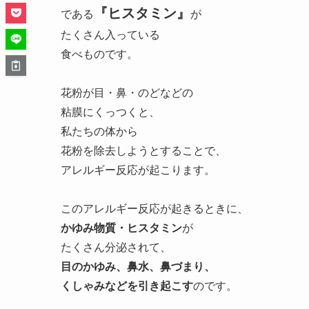
『ヒスタミン』
である
が
たくさん入っている
食べものです。
花粉が目・鼻・のどなどの
粘膜にくっつくと、
私たちの体から
花粉を除去しようと
することで、
アレルギー反応が起こります。
このアレルギー反応が起きるときに、
かゆみ物質・ヒスタミン
が
たくさん分泌されて、
目のかゆみ、
鼻水、鼻づまり、
くしゃみなどを引き起こす
のです。