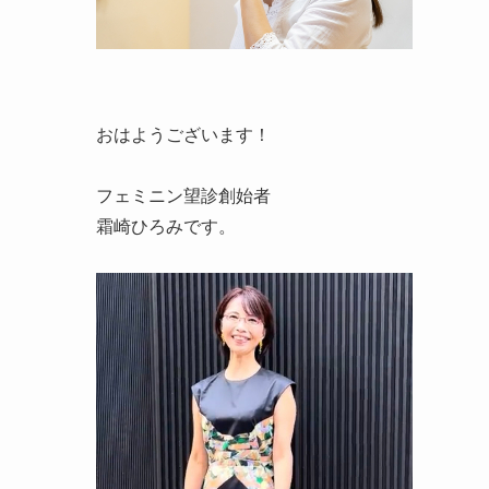
おはようございます！
フェミニン望診創始者
霜崎ひろみです。