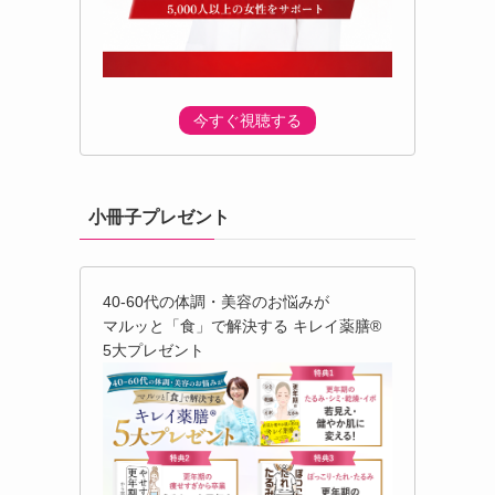
今すぐ視聴する
小冊子プレゼント
40-60代の体調・美容のお悩みが
マルッと「食」で解決する キレイ薬膳®︎
5大プレゼント