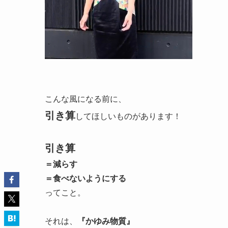
こんな風になる前に、
引き算
してほしいものがあります！
引き算
＝
減らす
＝食べないようにする
ってこと。
それは、
『かゆみ物質』