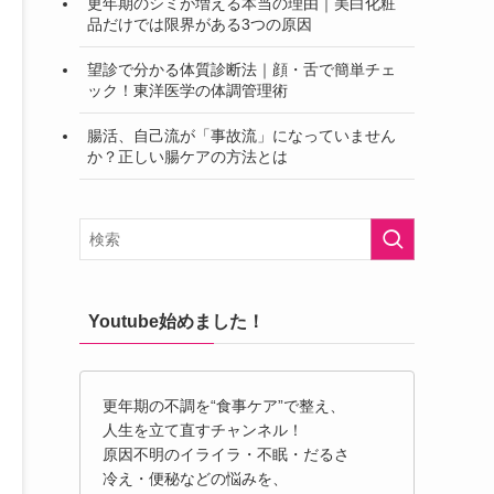
更年期のシミが増える本当の理由｜美白化粧
品だけでは限界がある3つの原因
望診で分かる体質診断法｜顔・舌で簡単チェ
ック！東洋医学の体調管理術
腸活、自己流が「事故流」になっていません
か？正しい腸ケアの方法とは
Youtube始めました！
更年期の不調を“食事ケア”で整え、
人生を立て直すチャンネル！
原因不明のイライラ・不眠・だるさ
冷え・便秘などの悩みを、