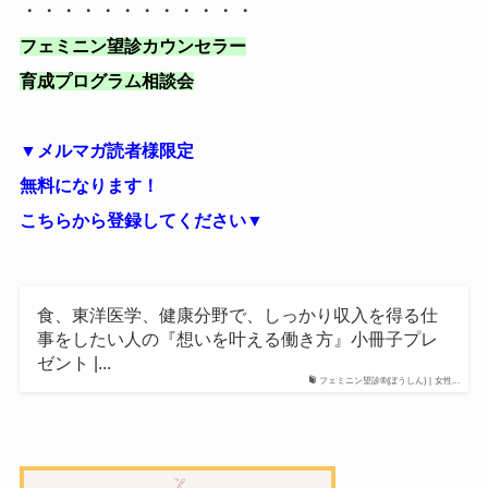
・・・・・・・・・・・・
フェミニン望診カウンセラー
育成プログラム相談会
▼メルマガ読者様限定
無料になります！
こちらから登録してください▼
食、東洋医学、健康分野で、しっかり収入を得る仕
事をしたい人の『想いを叶える働き方』小冊子プレ
ゼント |...
フェミニン望診®(ぼうしん) | 女性...