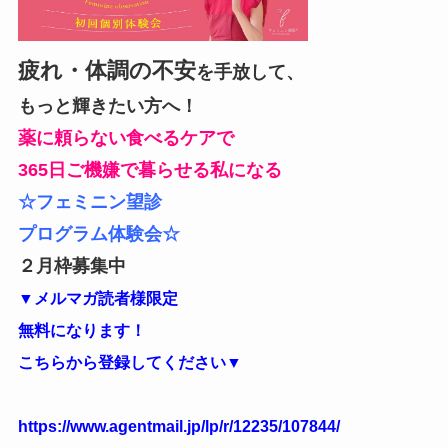
疲れ・体調の不安
を手放して、
もっと輝きたい方へ！
薬に頼らない食べるケアで
365日ご機嫌で暮らせる私になる
☆フェミニン望診
プログラム体験会☆
２月枠募集中
▼メルマガ読者様限定
無料になります！
こちらから登録してください▼
https://www.agentmail.jp/lp/r/12235/107844/