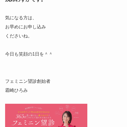
気になる方は、
お早めにお申し込み
くださいね。
今日も笑顔の1日を＾＾
フェミニン望診創始者
霜崎ひろみ