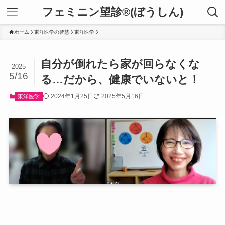
フェミニン望診®(ぼうしん)
ホーム
東洋医学の智慧
東洋医学
自分が倒れたら家が回らなくな
2025
5/16
る…だから、健康でいないと！
2024年1月25日
2025年5月16日
東洋医学