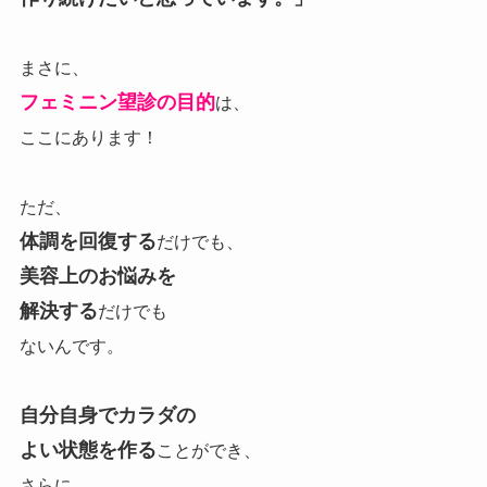
まさに、
フェミニン望診の
目的
は、
ここにあります！
ただ、
体調を回復する
だけでも、
美容上のお悩みを
解決する
だけでも
ないんです。
自分自身でカラダの
よい状態を作る
ことができ、
さらに、