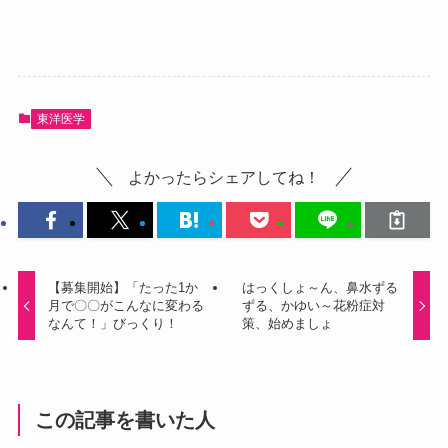
東洋医学
よかったらシェアしてね！
【募集開始】「たった1か
はっくしょ～ん、鼻水ずる
月で〇〇がこんなに変わる
ずる、かゆい～花粉症対
なんて！」びっくり！
策、始めましょ
この記事を書いた人