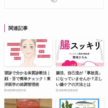
関連記事
望診で分かる体質診断法｜
腸活、自己流が「事故流」
顔・舌で簡単チェック！東
になっていませんか？正し
洋医学の体調管理術
い腸ケアの方法とは
2024年12月17日
2024年10月15日