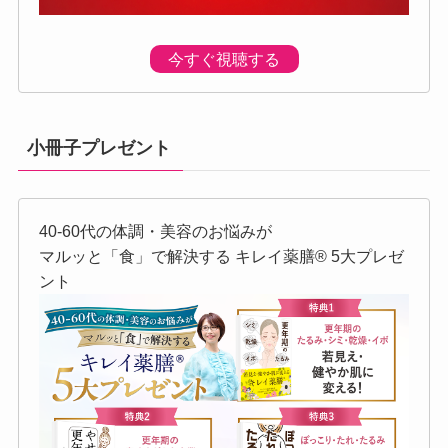
今すぐ視聴する
小冊子プレゼント
40-60代の体調・美容のお悩みが
マルッと「食」で解決する キレイ薬膳®︎ 5大プレゼ
ント