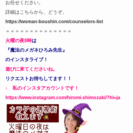
お任せください。
詳細はこちらから、どうぞ。
https://woman-boushin.com/counselors-list
＝＝＝＝＝＝＝＝＝＝＝＝＝＝
火曜の夜8時
は
『魔法のメガネひろみ先生』
のインスタライブ！
遊びに来てくださいね。
リクエストお待ちしてます！！
↓ 私のインスタアカウントです！
https://www.instagram.com/hiromi.shimozaki/?hl=ja