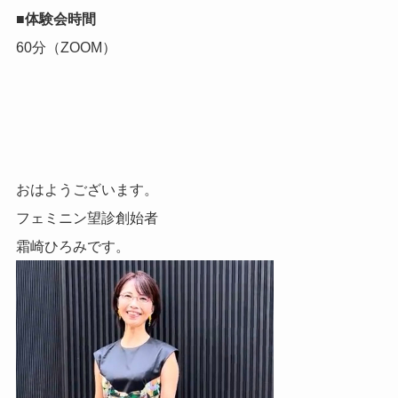
■体験会時間
60分（ZOOM）
おはようございます。
フェミニン望診創始者
霜崎ひろみです。