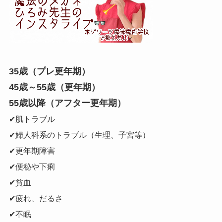
35歳（プレ更年期）
45歳～55歳（更年期）
55歳以降（アフター更年期）
✔肌トラブル
✔婦人科系のトラブル（生理、子宮等）
✔更年期障害
✔便秘や下痢
✔貧血
✔疲れ、だるさ
✔不眠