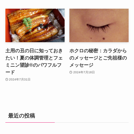
土用の丑の日に知っておき
ホクロの秘密：カラダから
たい！夏の体調管理とフェ
のメッセージとご先祖様の
ミニン望診®︎のパワフルフ
メッセージ
ード
2024年7月18日
2024年7月31日
最近の投稿