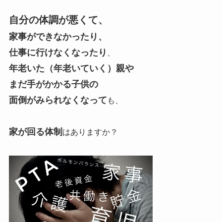
自分の体調が悪くて、
家事ができなかったり、
仕事に行けなくなったり
、
年老いた（年老いていく）親や
まだ手がかかる子供の
面倒がみられなくなって
も、
家が回る体制
はありますか？