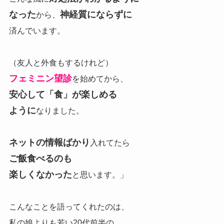
なった
神経質にならずに
から、
済んでいます。
（友人と外食もするけれど）
フェミニン望診
を始めてから、
安心して「食」が楽しめる
ように
なりました。
ネットの情報ばかり
入れてたら
ご飯食べるのも
楽しくなかった
と思います。」
こんなことを語ってくれたのは、
私の娘よりも若い20代前半の