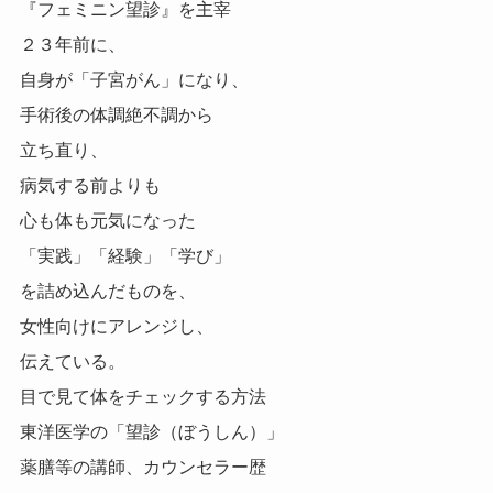
『フェミニン望診』を主宰
２３年前に、
自身が「子宮がん」になり、
手術後の体調絶不調から
立ち直り、
病気する前よりも
心も体も元気になった
「実践」「経験」「学び」
を詰め込んだものを、
女性向けにアレンジし、
伝えている。
目で見て体をチェックする方法
東洋医学の「望診（ぼうしん）」
薬膳等の講師、カウンセラー歴