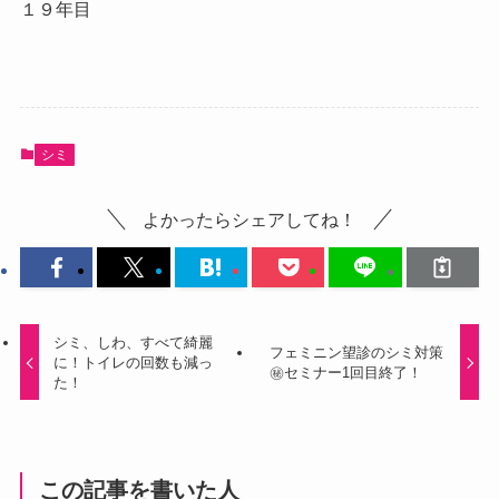
１９年目
シミ
よかったらシェアしてね！
シミ、しわ、すべて綺麗
フェミニン望診のシミ対策
に！トイレの回数も減っ
㊙セミナー1回目終了！
た！
この記事を書いた人