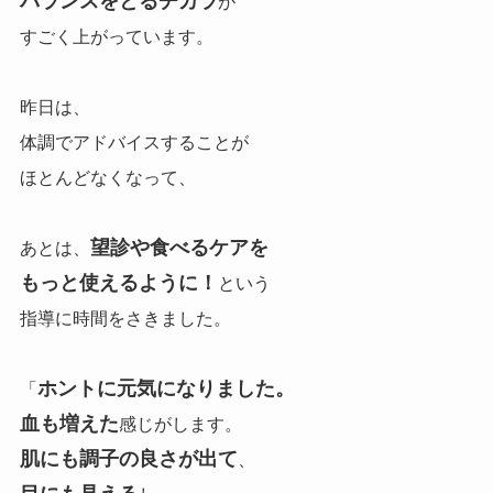
バランスをとるチカラ
が
すごく上がっています。
昨日は、
体調でアドバイスすることが
ほとんどなくなって、
望診や食べるケアを
あとは、
もっと使えるように！
という
指導に時間をさきました。
ホントに元気になりました。
「
血も増えた
感じがします。
肌にも調子の良さが出て
、