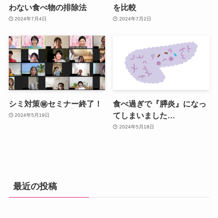
わない食べ物の排除法
を比較
2024年7月4日
2024年7月2日
シミ対策㊙セミナー終了！
食べ過ぎで『膵炎』になっ
てしまいました…
2024年5月19日
2024年5月18日
最近の投稿