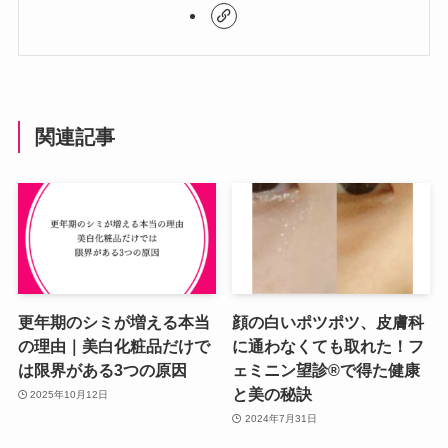
関連記事
更年期のシミが増える本当
顔の白いポツポツ、皮膚科
の理由｜美白化粧品だけで
に通わなくても取れた！フ
は限界がある3つの原因
ェミニン望診®で得た健康
と美の秘訣
2025年10月12日
2024年7月31日