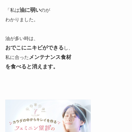
油に弱い
「私は
のが
わかりました。
油が多い時は、
おでこにニキビができる
し、
メンテナンス食材
私に合った
を食べると消えます。