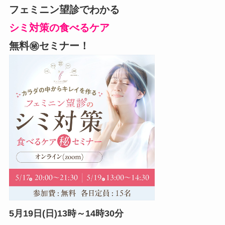
フェミニン望診でわかる
シミ対策の食べるケア
無料㊙セミナー！
5月19日(日)13時～14時30分