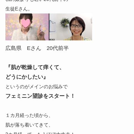
生徒Eさん。
広島県 Eさん 20代前半
『肌が乾燥して痒くて、
どうにかしたい』
というのが
メインのお悩みで
フェミニン望診をスタート！
１カ月経った頃から、
肌が落ち着いてきて、