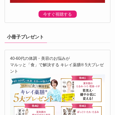
今すぐ視聴する
小冊子プレゼント
40-60代の体調・美容のお悩みが
マルッと「食」で解決する キレイ薬膳®︎ 5大プレゼ
ント