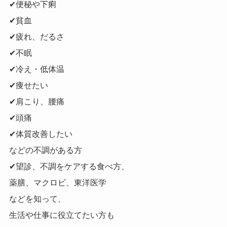
✔便秘や下痢
✔貧血
✔疲れ、だるさ
✔不眠
✔冷え・低体温
✔痩せたい
✔肩こり、腰痛
✔頭痛
✔体質改善したい
などの不調がある方
✔望診、不調をケアする食べ方、
薬膳、マクロビ、東洋医学
などを知って、
生活や仕事に役立てたい方も