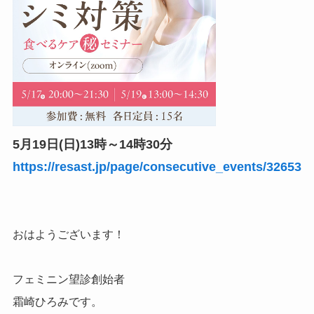
5月19日(日)13時～14時30分
https://resast.jp/page/consecutive_events/32653
おはようございます！
フェミニン望診創始者
霜崎ひろみです。