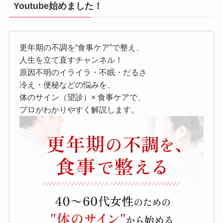
Youtube始めました！
更年期の不調を“食事ケア”で整え、
人生を立て直すチャンネル！
原因不明のイライラ・不眠・だるさ
冷え・便秘などの悩みを、
体のサイン（望診）× 食事ケアで、
プロがわかりやすく解説します。