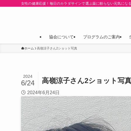
女性の健康応援！毎日のカラダサインで選ぶ薬に頼らない元気にな
協会について
プログラムのご案内
ホーム
高嶺涼子さん2ショット写真
2024
高嶺涼子さん2ショット写
6/24
2024年6月24日