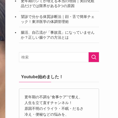
更年期のシミが増える本当の理由｜美白化粧
品だけでは限界がある3つの原因
望診で分かる体質診断法｜顔・舌で簡単チェ
ック！東洋医学の体調管理術
腸活、自己流が「事故流」になっていません
か？正しい腸ケアの方法とは
Youtube始めました！
更年期の不調を“食事ケア”で整え、
人生を立て直すチャンネル！
原因不明のイライラ・不眠・だるさ
冷え・便秘などの悩みを、