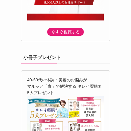
今すぐ視聴する
小冊子プレゼント
40-60代の体調・美容のお悩みが
マルッと「食」で解決する キレイ薬膳®︎
5大プレゼント