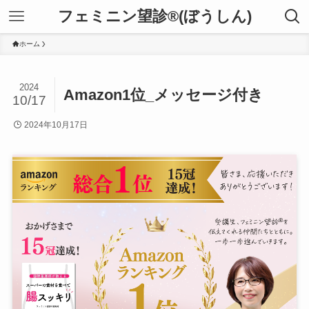
フェミニン望診®(ぼうしん)
ホーム
2024
Amazon1位_メッセージ付き
10/17
2024年10月17日