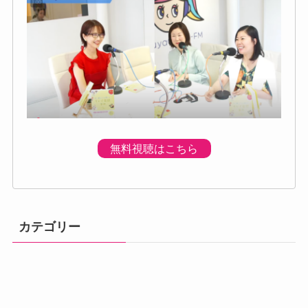
無料視聴はこちら
カテゴリー
体調の不調
プログラムのご
プレミアムプロ
メニュー
初回個別体験会
ベーシック講座
アドバンス講座
案内
グラム
汗・体臭対策