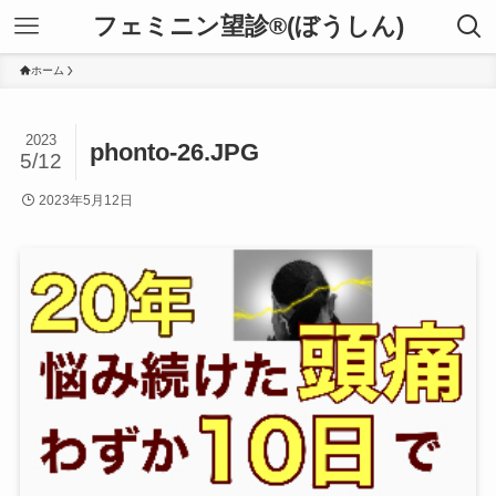
フェミニン望診®(ぼうしん)
ホーム
2023
phonto-26.JPG
5/12
2023年5月12日