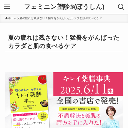
フェミニン望診®(ぼうしん)
ホーム
夏の疲れは残さない！猛暑をがんばったカラダと肌の食べるケア
夏の疲れは残さない！猛暑をがんばった
カラダと肌の食べるケア