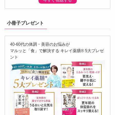
今すぐ視聴する
小冊子プレゼント
40-60代の体調・美容のお悩みが
マルッと「食」で解決する キレイ薬膳®︎ 5大プレゼ
ント