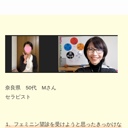
奈良県 50代 Mさん
セラピスト
1、フェミニン望診を受けようと思ったきっかけな