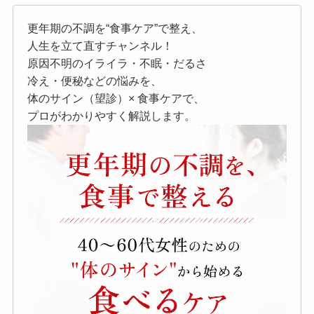
更年期の不調を“食事ケア”で整え、
人生を立て直すチャンネル！
原因不明のイライラ・不眠・だるさ
冷え・便秘などの悩みを、
体のサイン（望診）× 食事ケアで、
プロがわかりやすく解説します。