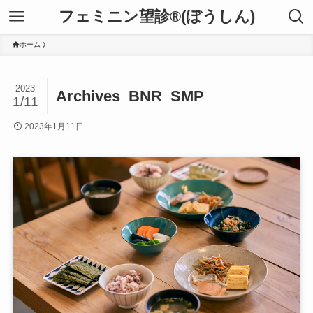
フェミニン望診®(ぼうしん)
ホーム
2023
Archives_BNR_SMP
1/11
2023年1月11日