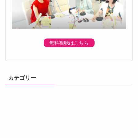
無料視聴はこちら
カテゴリー
体調の不調
プログラムのご
プレミアムプロ
メニュー
初回個別体験会
ベーシック講座
アドバンス講座
案内
グラム
汗・体臭対策
熱中症