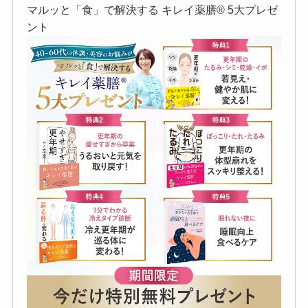
マルッと「食」で解決する キレイ薬膳®︎ 5大プレゼ
ント