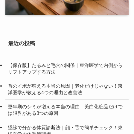
最近の投稿
【保存版】たるみと毛穴の関係｜東洋医学で内側から
リフトアップする方法
首のイボが増える本当の原因｜老化だけじゃない！東
洋医学が教える4つの理由と改善法
更年期のシミが増える本当の理由｜美白化粧品だけで
は限界がある3つの原因
望診で分かる体質診断法｜顔・舌で簡単チェック！東
洋医学の体調管理術