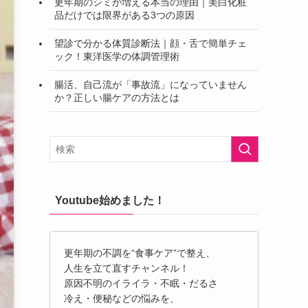
更年期のシミが増える本当の理由｜美白化粧
品だけでは限界がある3つの原因
望診で分かる体質診断法｜顔・舌で簡単チェ
ック！東洋医学の体調管理術
腸活、自己流が「事故流」になっていません
か？正しい腸ケアの方法とは
Youtube始めました！
更年期の不調を“食事ケア”で整え、
人生を立て直すチャンネル！
原因不明のイライラ・不眠・だるさ
冷え・便秘などの悩みを、