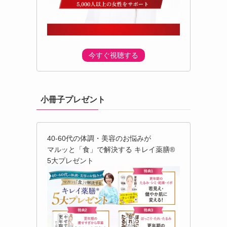
今すぐ視聴する
小冊子プレゼント
40-60代の体調・美容のお悩みが
マルッと「食」で解決する キレイ薬膳®︎
5大プレゼント