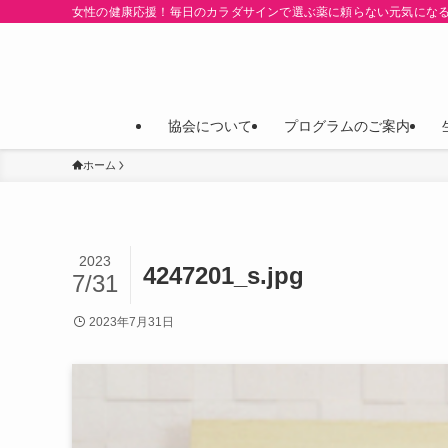
女性の健康応援！毎日のカラダサインで選ぶ薬に頼らない元気にな
協会について
プログラムのご案内
ホーム
2023
4247201_s.jpg
7/31
2023年7月31日