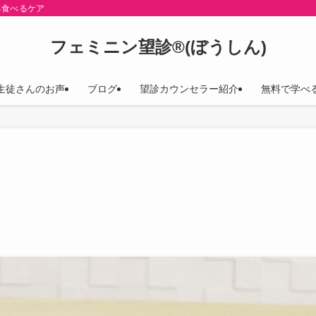
る食べるケア
フェミニン望診®(ぼうしん)
生徒さんのお声
ブログ
望診カウンセラー紹介
無料で学べ