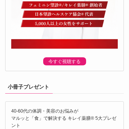
今すぐ視聴する
小冊子プレゼント
40-60代の体調・美容のお悩みが
マルッと「食」で解決する キレイ薬膳®︎ 5大プレゼ
ント