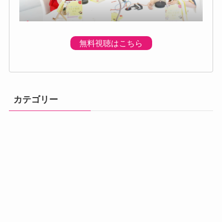
無料視聴はこちら
カテゴリー
体調の不調
プログラムのご
プレミアムプロ
メニュー
初回個別体験会
ベーシック講座
アドバンス講座
案内
グラム
汗・体臭対策
熱中症
便秘・下痢
夜間トイレ・頻尿