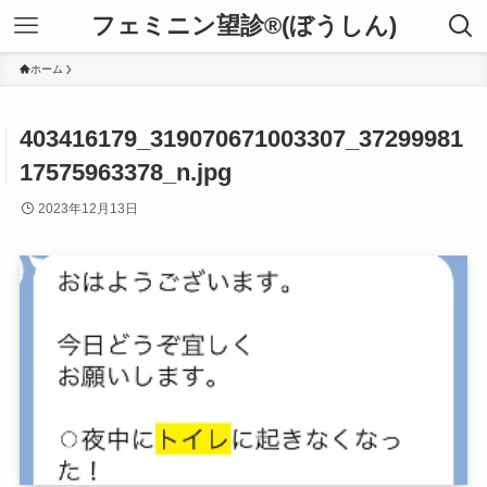
フェミニン望診®(ぼうしん)
ホーム
403416179_319070671003307_37299981
17575963378_n.jpg
2023年12月13日