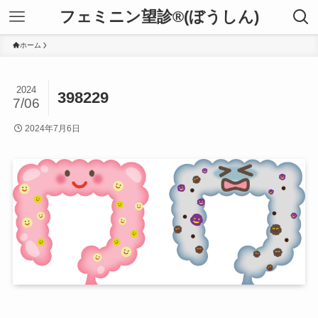
フェミニン望診®(ぼうしん)
ホーム
2024
398229
7/06
2024年7月6日