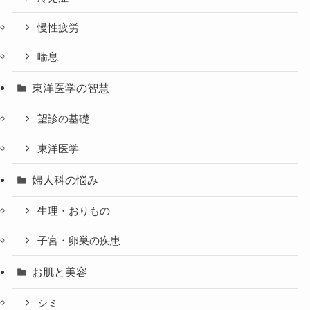
慢性疲労
喘息
東洋医学の智慧
望診の基礎
東洋医学
婦人科の悩み
生理・おりもの
子宮・卵巣の疾患
お肌と美容
シミ