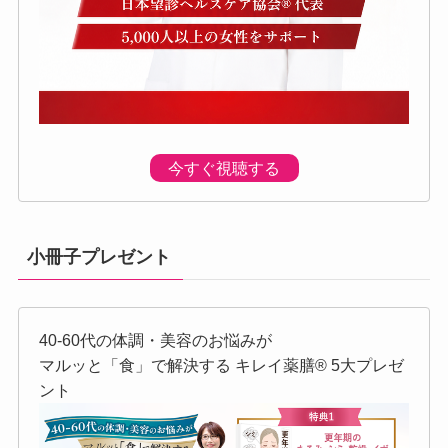
今すぐ視聴する
小冊子プレゼント
40-60代の体調・美容のお悩みが
マルッと「食」で解決する キレイ薬膳®︎ 5大プレゼ
ント