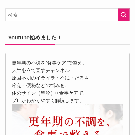
Youtube始めました！
更年期の不調を“食事ケア”で整え、
人生を立て直すチャンネル！
原因不明のイライラ・不眠・だるさ
冷え・便秘などの悩みを、
体のサイン（望診）× 食事ケアで、
プロがわかりやすく解説します。