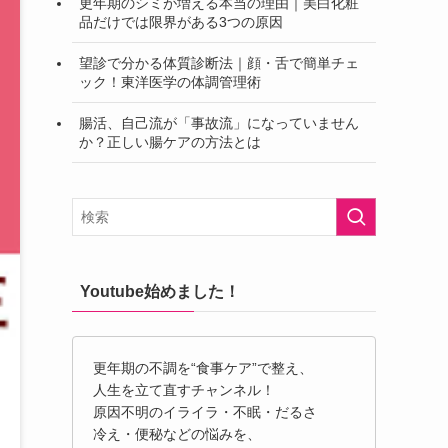
更年期のシミが増える本当の理由｜美白化粧
品だけでは限界がある3つの原因
望診で分かる体質診断法｜顔・舌で簡単チェ
ック！東洋医学の体調管理術
腸活、自己流が「事故流」になっていません
か？正しい腸ケアの方法とは
Youtube始めました！
更年期の不調を“食事ケア”で整え、
人生を立て直すチャンネル！
原因不明のイライラ・不眠・だるさ
冷え・便秘などの悩みを、