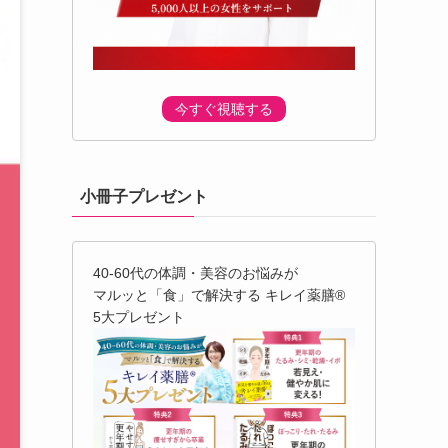
今すぐ視聴する
小冊子プレゼント
40-60代の体調・美容のお悩みが
マルッと「食」で解決する キレイ薬膳®︎
5大プレゼント