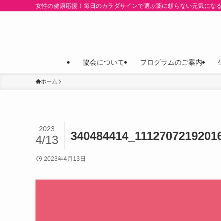
女性の健康応援！毎日のカラダサインで選ぶ薬に頼らない元気にな
協会について
プログラムのご案内
ホーム
2023
340484414_1112707219201
4/13
2023年4月13日