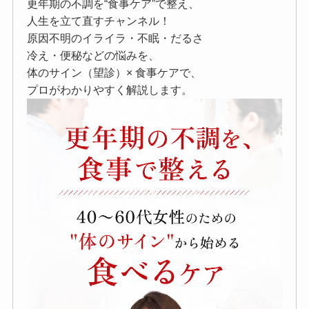
更年期の不調を“食事ケア”で整え、
人生を立て直すチャンネル！
原因不明のイライラ・不眠・だるさ
冷え・便秘などの悩みを、
体のサイン（望診）× 食事ケアで、
プロがわかりやすく解説します。