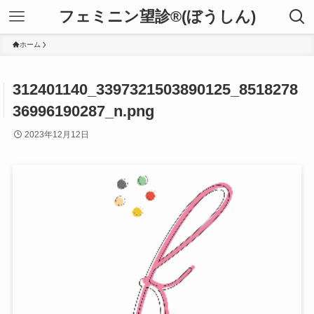
フェミニン望診®(ぼうしん)
ホーム
312401140_3397321503890125_8518278
36996190287_n.png
2023年12月12日