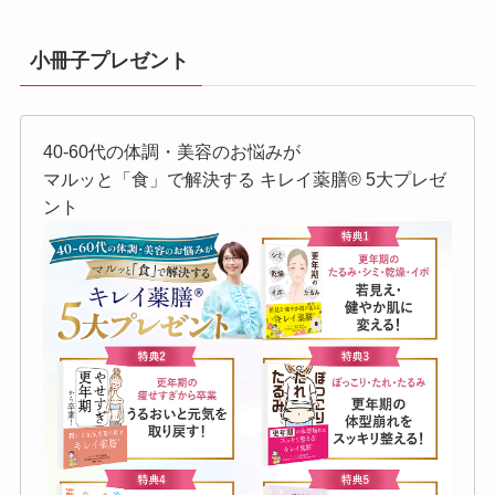
小冊子プレゼント
40-60代の体調・美容のお悩みが
マルッと「食」で解決する キレイ薬膳®︎ 5大プレゼ
ント