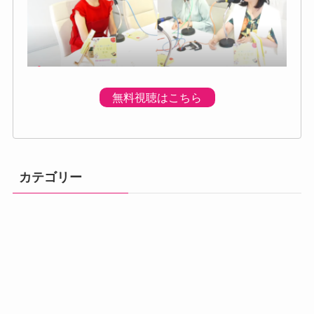
無料視聴はこちら
カテゴリー
体調の不調
プログラムのご
プレミアムプロ
メニュー
初回個別体験会
ベーシック講座
アドバンス講座
案内
グラム
汗・体臭対策
熱中症