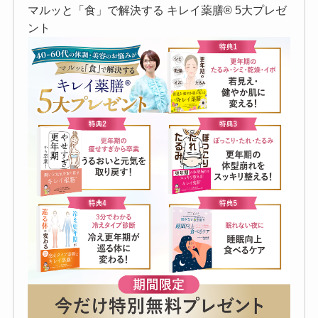
マルッと「食」で解決する キレイ薬膳®︎ 5大プレゼ
ント