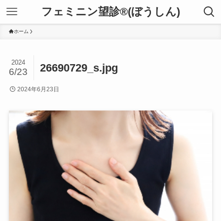
フェミニン望診®(ぼうしん)
ホーム
2024
26690729_s.jpg
6/23
2024年6月23日