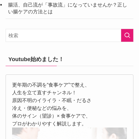
腸活、自己流が「事故流」になっていませんか？正し
い腸ケアの方法とは
Youtube始めました！
更年期の不調を“食事ケア”で整え、
人生を立て直すチャンネル！
原因不明のイライラ・不眠・だるさ
冷え・便秘などの悩みを、
体のサイン（望診）× 食事ケアで、
プロがわかりやすく解説します。