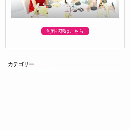
無料視聴はこちら
カテゴリー
体調の不調
プログラムのご
プレミアムプロ
メニュー
初回個別体験会
ベーシック講座
アドバンス講座
案内
グラム
汗・体臭対策
熱中症
便秘・下痢