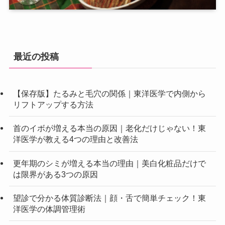
最近の投稿
【保存版】たるみと毛穴の関係｜東洋医学で内側から
リフトアップする方法
首のイボが増える本当の原因｜老化だけじゃない！東
洋医学が教える4つの理由と改善法
更年期のシミが増える本当の理由｜美白化粧品だけで
は限界がある3つの原因
望診で分かる体質診断法｜顔・舌で簡単チェック！東
洋医学の体調管理術