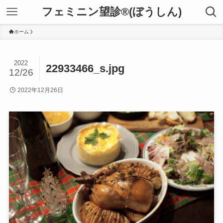
フェミニン望診®(ぼうしん)
ホーム
2022
22933466_s.jpg
12/26
2022年12月26日