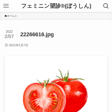
フェミニン望診®(ぼうしん)
ホーム
2022
22266616.jpg
2/07
2022年2月7日