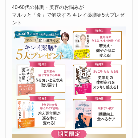
40-60代の体調・美容のお悩みが
マルッと「食」で解決する キレイ薬膳®︎ 5大プレゼ
ント