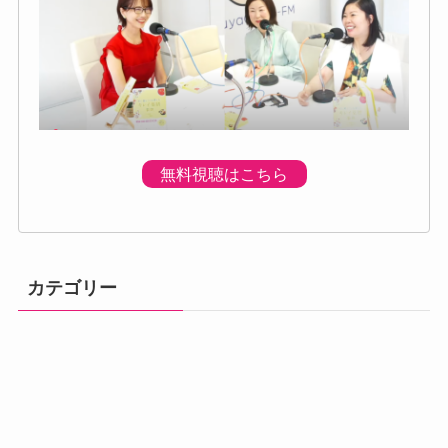
無料視聴はこちら
カテゴリー
体調の不調
プログラムのご
プレミアムプロ
メニュー
初回個別体験会
ベーシック講座
アドバンス講座
案内
グラム
汗・体臭対策