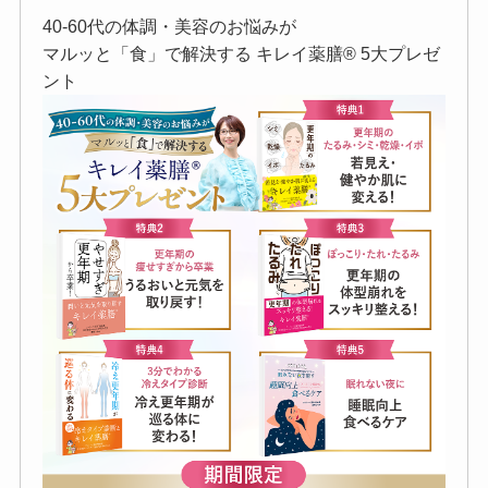
40-60代の体調・美容のお悩みが
マルッと「食」で解決する キレイ薬膳®︎ 5大プレゼ
ント