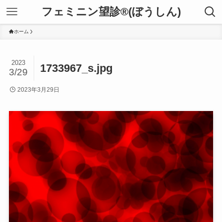
フェミニン望診®(ぼうしん)
ホーム
2023
1733967_s.jpg
3/29
2023年3月29日