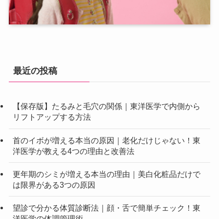
最近の投稿
【保存版】たるみと毛穴の関係｜東洋医学で内側から
リフトアップする方法
首のイボが増える本当の原因｜老化だけじゃない！東
洋医学が教える4つの理由と改善法
更年期のシミが増える本当の理由｜美白化粧品だけで
は限界がある3つの原因
望診で分かる体質診断法｜顔・舌で簡単チェック！東
洋医学の体調管理術