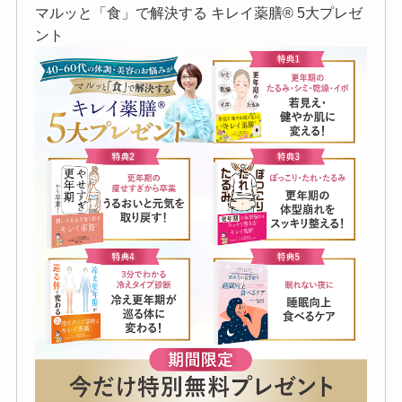
マルッと「食」で解決する キレイ薬膳®︎ 5大プレゼ
ント