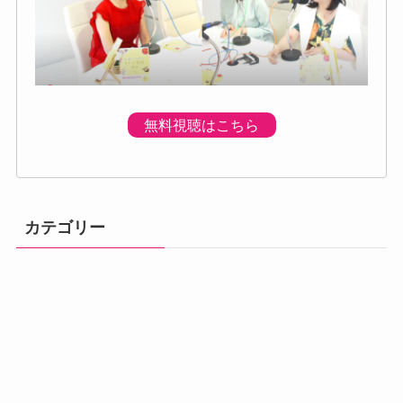
無料視聴はこちら
カテゴリー
体調の不調
プログラムのご
プレミアムプロ
メニュー
初回個別体験会
ベーシック講座
アドバンス講座
案内
グラム
汗・体臭対策
熱中症