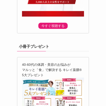
今すぐ視聴する
小冊子プレゼント
40-60代の体調・美容のお悩みが
マルッと「食」で解決する キレイ薬膳®︎
5大プレゼント