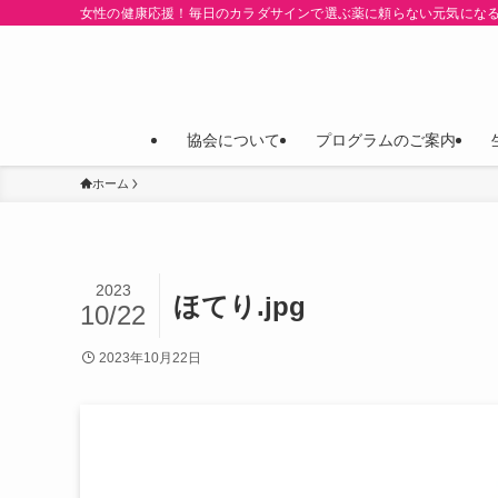
女性の健康応援！毎日のカラダサインで選ぶ薬に頼らない元気にな
協会について
プログラムのご案内
ホーム
2023
ほてり.jpg
10/22
2023年10月22日