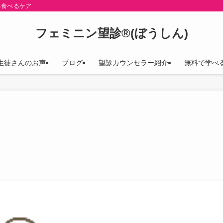
る食べるケア
フェミニン望診®(ぼうしん)
生徒さんのお声
ブログ
望診カウンセラー紹介
無料で学べ