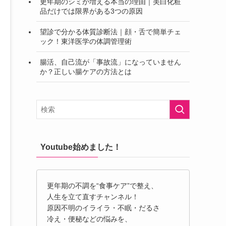
更年期のシミが増える本当の理由｜美白化粧
品だけでは限界がある3つの原因
望診で分かる体質診断法｜顔・舌で簡単チェ
ック！東洋医学の体調管理術
腸活、自己流が「事故流」になっていません
か？正しい腸ケアの方法とは
Youtube始めました！
更年期の不調を“食事ケア”で整え、
人生を立て直すチャンネル！
原因不明のイライラ・不眠・だるさ
冷え・便秘などの悩みを、