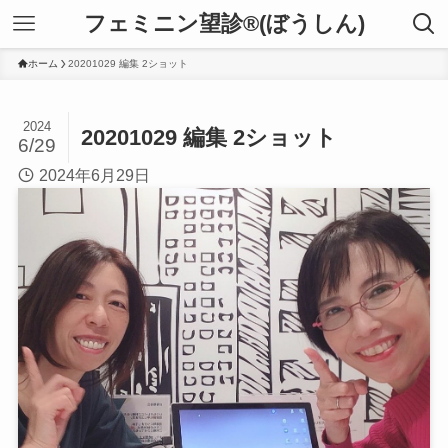
フェミニン望診®(ぼうしん)
ホーム
20201029 編集 2ショット
2024
20201029 編集 2ショット
6/29
2024年6月29日