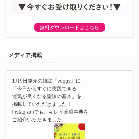
無料ダウンロードはこちら
メディア掲載
1月9日発売の雑誌『veggy』に
「今日からすぐに実践できる
運気が良くなる望診の基本」を
掲載していただきました！
Instagramでも、キレイ薬膳事典を
ご紹介いただきました。