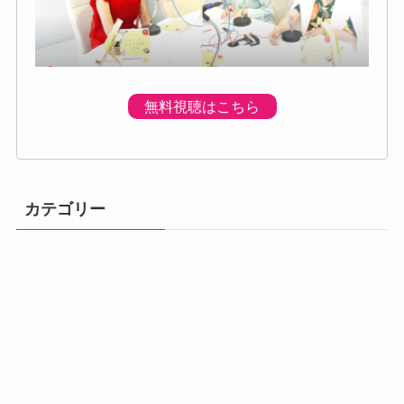
無料視聴はこちら
カテゴリー
体調の不調
プログラムのご
プレミアムプロ
メニュー
初回個別体験会
ベーシック講座
アドバンス講座
案内
グラム
汗・体臭対策
熱中症
便秘・下痢