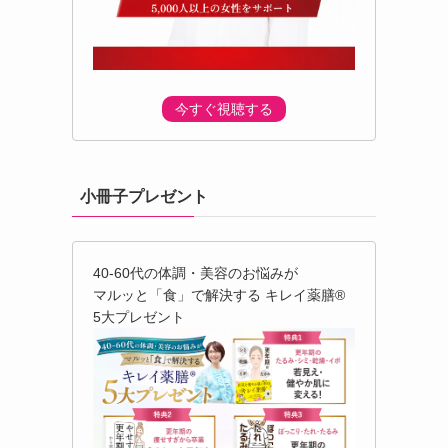
今すぐ視聴する
小冊子プレゼント
40-60代の体調・美容のお悩みが
マルッと「食」で解決する キレイ薬膳®︎
5大プレゼント