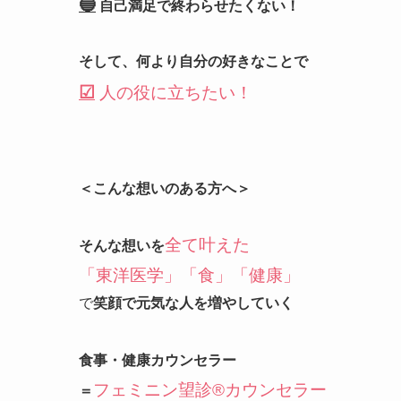
🔵
自己満足で終わらせたくない！
そして、何より自分の好きなことで
☑
人の役に立ちたい！
＜こんな想いのある方へ＞
全て叶えた
そんな想いを
「東洋医学」「食」「健康」
で
笑顔で元気な人を増やしていく
食事・健康カウンセラー
フェミニン望診®カウンセラー
＝