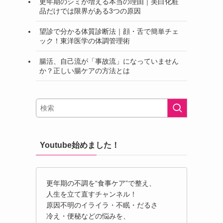
更年期のシミが増える本当の理由｜美白化粧
品だけでは限界がある3つの原因
望診で分かる体質診断法｜顔・舌で簡単チェ
ック！東洋医学の体調管理術
腸活、自己流が「事故流」になっていません
か？正しい腸ケアの方法とは
Youtube始めました！
更年期の不調を“食事ケア”で整え、
人生を立て直すチャンネル！
原因不明のイライラ・不眠・だるさ
冷え・便秘などの悩みを、