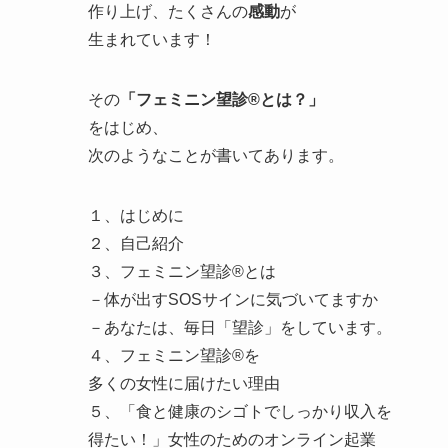
作り上げ、たくさんの
感動
が
生まれています！
その
「フェミニン望診®とは？」
をはじめ、
次のようなことが書いてあります。
１、はじめに
２、自己紹介
３、フェミニン望診®とは
－体が出すSOSサインに気づいてますか
－あなたは、毎日「望診」をしています。
４、フェミニン望診®を
多くの女性に届けたい理由
５、「食と健康のシゴトでしっかり収入を
得たい！」女性のためのオンライン起業