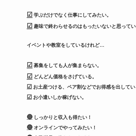
☑
学ぶだけでなく仕事にしてみたい。
☑
趣味で終わらせるのはもったいないと思ってい
イベントや教室をしているけれど…
☑
募集をしても人が集まらない。
☑
どんどん価格をさげている。
☑
お土産つける、ペア割などでお得感を出してい
☑
お小遣いしか稼げない。
🔵
しっかりと収入も得たい！
🔵
オンラインでやってみたい！