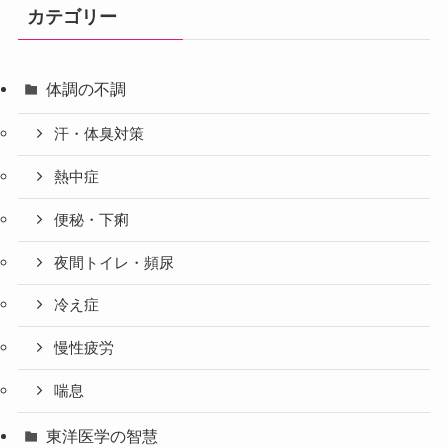
カテゴリー
体調の不調
汗・体臭対策
熱中症
便秘・下痢
夜間トイレ・頻尿
冷え症
慢性疲労
喘息
東洋医学の智慧