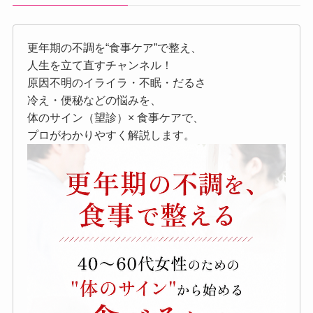
更年期の不調を“食事ケア”で整え、
人生を立て直すチャンネル！
原因不明のイライラ・不眠・だるさ
冷え・便秘などの悩みを、
体のサイン（望診）× 食事ケアで、
プロがわかりやすく解説します。