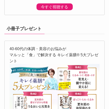
今すぐ視聴する
小冊子プレゼント
40-60代の体調・美容のお悩みが
マルッと「食」で解決する キレイ薬膳®︎ 5大プレゼ
ント