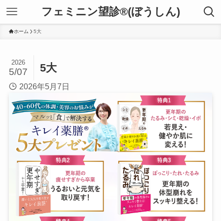
フェミニン望診®(ぼうしん)
ホーム
5大
2026
5大
5/07
2026年5月7日