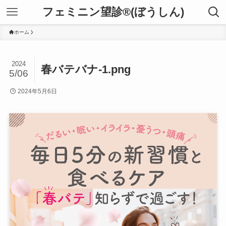
フェミニン望診®(ぼうしん)
ホーム
2024
春バテバナ-1.png
5/06
2024年5月6日