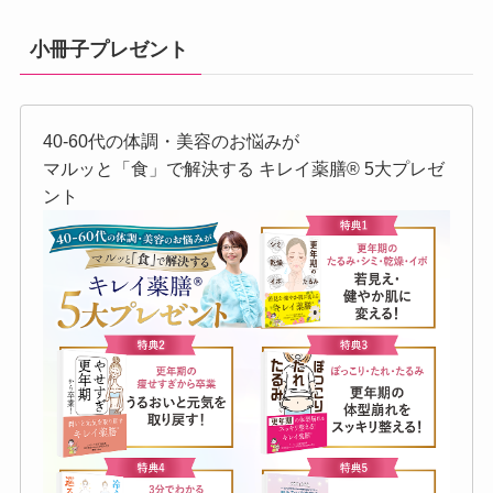
小冊子プレゼント
40-60代の体調・美容のお悩みが
マルッと「食」で解決する キレイ薬膳®︎ 5大プレゼ
ント