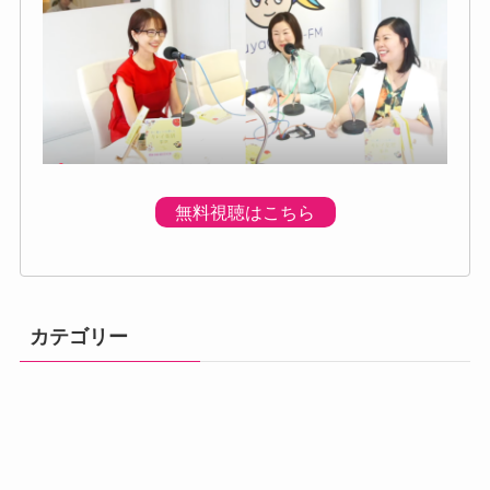
無料視聴はこちら
カテゴリー
体調の不調
プログラムのご
プレミアムプロ
メニュー
初回個別体験会
ベーシック講座
アドバンス講座
案内
グラム
汗・体臭対策