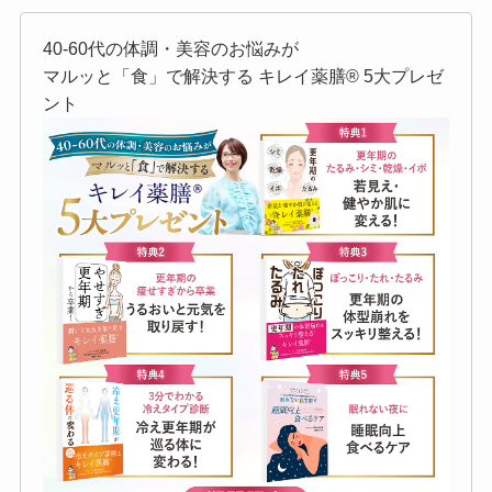
40-60代の体調・美容のお悩みが
マルッと「食」で解決する キレイ薬膳®︎ 5大プレゼ
ント