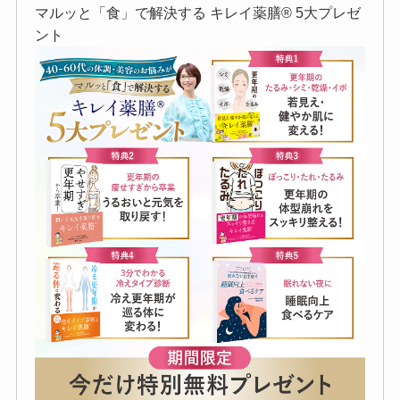
マルッと「食」で解決する キレイ薬膳®︎ 5大プレゼ
ント