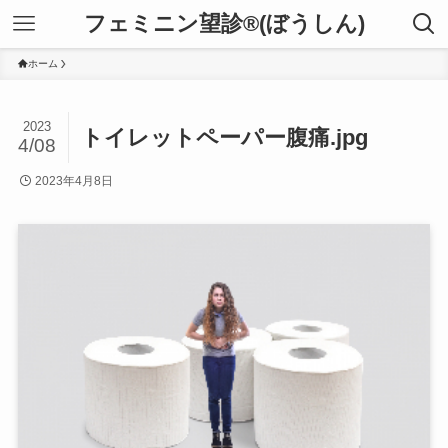
フェミニン望診®(ぼうしん)
ホーム
2023
トイレットペーパー腹痛.jpg
4/08
2023年4月8日