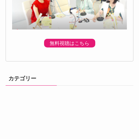
無料視聴はこちら
カテゴリー
体調の不調
プログラムのご
プレミアムプロ
メニュー
初回個別体験会
ベーシック講座
アドバンス講座
案内
グラム
汗・体臭対策
熱中症