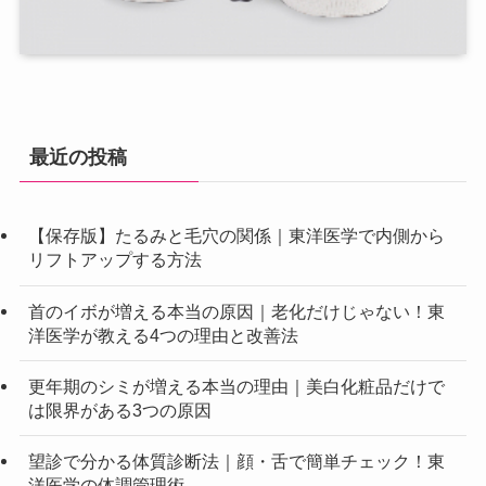
最近の投稿
【保存版】たるみと毛穴の関係｜東洋医学で内側から
リフトアップする方法
首のイボが増える本当の原因｜老化だけじゃない！東
洋医学が教える4つの理由と改善法
更年期のシミが増える本当の理由｜美白化粧品だけで
は限界がある3つの原因
望診で分かる体質診断法｜顔・舌で簡単チェック！東
洋医学の体調管理術